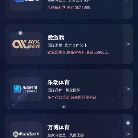
IT智能监控