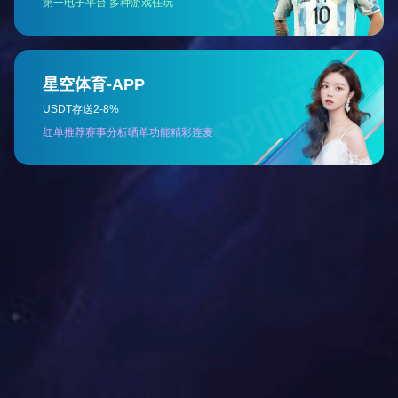
福建世通数据预处理平台