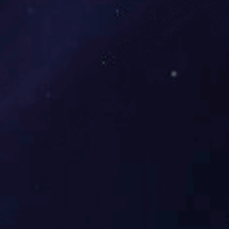
大数据综合管理平台