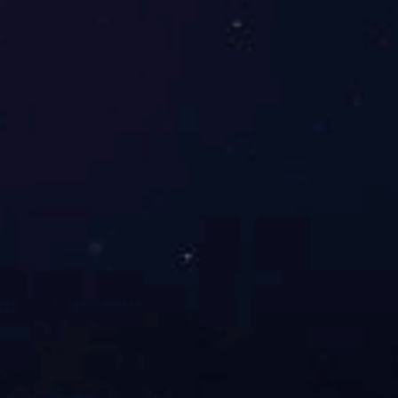
Oracle金牌合作伙伴认证