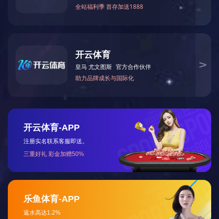
数据分析平台