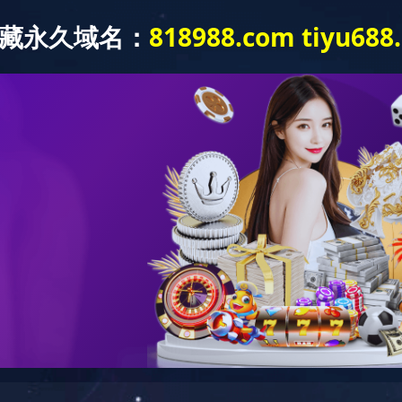
-九游（中国）一站式服务官方网站
大数据产品
运维与服务
渠
HOME
PRODUCTS
MAINTAIN
COO
们
客服中心
US
SERVICE