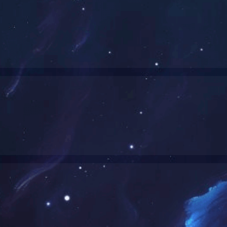
数据分析平台
发布时间：2018-05-30
发布者:
浏览：9943次