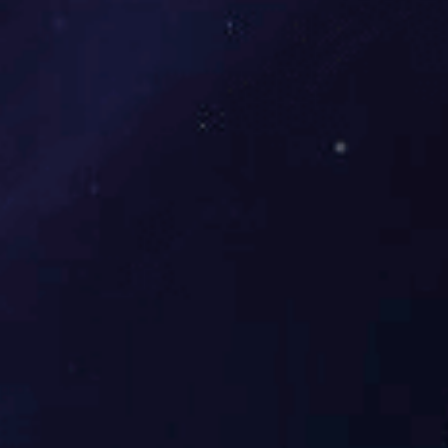
大数据分析平台KnowBI
基于数据中心多源、多类型、多容器等特点，面向
大数据环境下的数据分析挖掘利器。融合交互分
析、数据挖掘、视化分析技术，支持对多种数据容
器和格式