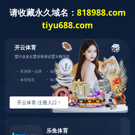
九游网
切
换
导
航