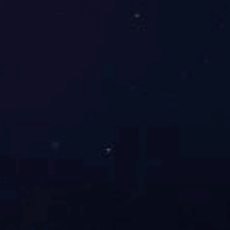
查看详细
运维与服务
公司建立了完善的员工培训及发展体系、质量监控体系、IT
支持体系，支持整个经营运作以及产品和备件的运营
九游网-九游（中国）一站式
服务官方网站