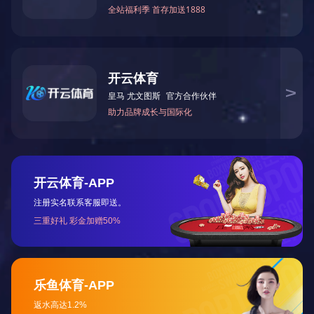
大数据基础管理平台TDP、大数据集成平台Konw
DataIntergration、世通大数据分析平台KnowBI、案例
分享、免费试用