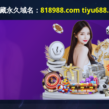
-九游（中国）一站式服务官方网站
大数据产品
运维与服务
渠
HOME
PRODUCTS
MAINTAIN
COO
们
客服中心
US
SERVICE
漳州地税大数据数仓改造
漳州数据分析系统以福建省
势，最大限度实现对税源税户
用户对税源税户的查询分析需
不同类型税源税户的征管规律
征管措施。建立一个“统一、