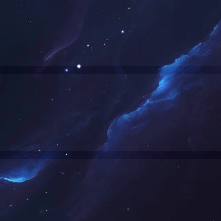
合数据资源，实现数据增值，
息化手段带动管理现代化，在
有力的技术支撑，以减轻业务
州数据分析系统开发了电子监
查询报表、BI自定义多维分