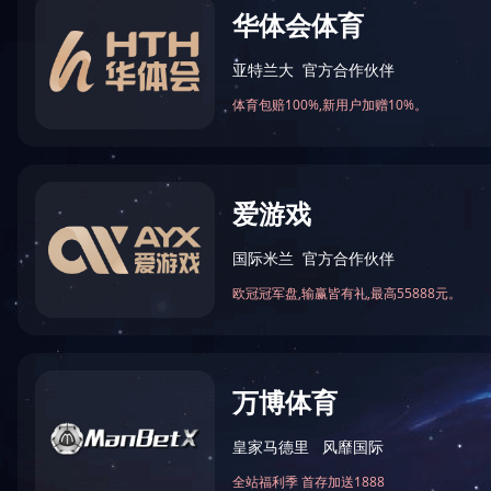
COPYRIGHT © 2018 九游网-九游（中国）一站式服务官方网站